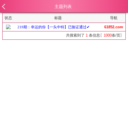
主题列表
状态
标题
导航
219期：幸运的你【一头中特】已验证通过✔
61852.com
共搜索到了
1
条信息〖
1000
条/页〗