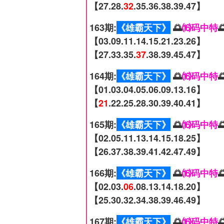
【27.28.
32
.35.36.38.39.47】
163期:
《雄霸天下》
🌅
⒃码中特

【03.09.11.14.15.21.23.26】
【27.33.35.
37
.38.39.45.47】
164期:
《雄霸天下》
🌅
⒃码中特

【01.03.04.05.06.09.13.16】
【
21
.22.25.28.30.39.40.41】
165期:
《雄霸天下》
🌅
⒃码中特

【02.05.11.13.14.15.18.25】
【26.37.38.39.41.42.47.49】
166期:
《雄霸天下》
🌅
⒃码中特

【02.03.
06
.08.13.14.18.20】
【25.30.32.34.38.39.46.49】
167期:
《雄霸天下》
🌅
⒃码中特
