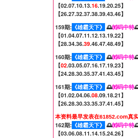
【02.07.10.13.
16
.19.20.25】
【26.27.32.37.38.39.43.46】
159期:
《雄霸天下》
🌅
⒃码中特

【01.04.07.11.12.13.19.22】
【28.34.36.
39
.46.47.48.49】
160期:
《雄霸天下》
🌅
⒃码中特

【
02
.03.05.07.16.17.19.23】
【24.28.30.35.37.41.43.45】
161期:
《雄霸天下》
🌅
⒃码中特

【01.02.04.06.
08
.09.18.21】
【26.28.30.33.35.37.41.45】
本资料最早发表在61852.com
162期:
《雄霸天下》
🌅
⒃码中特

【03.06.08.11.14.15.24.26】