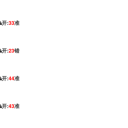
开:
33
准
开:
23
错
开:
44
准
开:
43
准