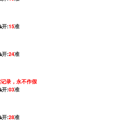
开:
15
准
开:
24
准
真实记录，永不作假
开:
03
准
开:
28
准