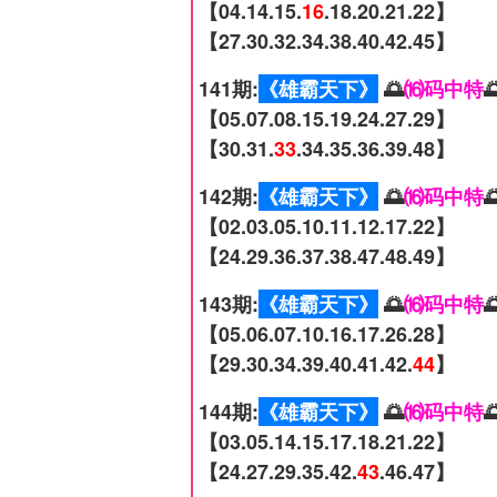
【04.14.15.
16
.18.20.21.22】
【27.30.32.34.38.40.42.45】
141期:
《雄霸天下》
🌅
⒃码中特

【05.07.08.15.19.24.27.29】
【30.31.
33
.34.35.36.39.48】
142期:
《雄霸天下》
🌅
⒃码中特

【02.03.05.10.11.12.17.22】
【24.29.36.37.38.47.48.49】
143期:
《雄霸天下》
🌅
⒃码中特

【05.06.07.10.16.17.26.28】
【29.30.34.39.40.41.42.
44
】
144期:
《雄霸天下》
🌅
⒃码中特

【03.05.14.15.17.18.21.22】
【24.27.29.35.42.
43
.46.47】