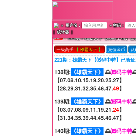
» 用户名：
» 密码：
|
统计器
|
主题：
221期：雄霸天下【⒃码中特】已
一级高手:
【
雄霸天下
】
充值金币
认
221期：雄霸天下【⒃码中特】已验证
138期:
《雄霸天下》
🌅
⒃码中特

【07.08.10.15.19.20.25.27】
【28.29.31.32.35.46.47.
49
】
139期:
《雄霸天下》
🌅
⒃码中特

【03.07.08.09.11.19.21.
24
】
【31.34.35.39.44.45.46.47】
140期:
《雄霸天下》
🌅
⒃码中特
