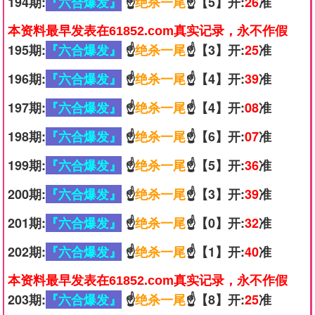
194期:
『六合爆发』
☝️
绝杀一尾
☝️【5】开:
26
准
本资料最早发表在61852.com真实记录，永不作假
195期:
『六合爆发』
☝️
绝杀一尾
☝️【3】开:
25
准
196期:
『六合爆发』
☝️
绝杀一尾
☝️【4】开:
39
准
197期:
『六合爆发』
☝️
绝杀一尾
☝️【4】开:
08
准
198期:
『六合爆发』
☝️
绝杀一尾
☝️【6】开:
07
准
199期:
『六合爆发』
☝️
绝杀一尾
☝️【5】开:
36
准
200期:
『六合爆发』
☝️
绝杀一尾
☝️【3】开:
39
准
201期:
『六合爆发』
☝️
绝杀一尾
☝️【0】开:
32
准
202期:
『六合爆发』
☝️
绝杀一尾
☝️【1】开:
40
准
本资料最早发表在61852.com真实记录，永不作假
203期:
『六合爆发』
☝️
绝杀一尾
☝️【8】开:
25
准