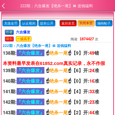
222期：六合爆发【绝杀一尾】〓 送钱猛料
充值金币
认证规则
提前公开
返回首页
关闭本页
编辑帖子
六合爆发
作者
1874427
级别
一级高手
阅读:
次
222期：六合爆发【绝杀一尾】〓 送钱猛料
138期:
『六合爆发』
☝️
绝杀一尾
☝️【9】开:
49
错
本资料最早发表在61852.com真实记录，永不作假
139期:
『六合爆发』
☝️
绝杀一尾
☝️【6】开:
24
准
140期:
『六合爆发』
☝️
绝杀一尾
☝️【0】开:
16
准
141期:
『六合爆发』
☝️
绝杀一尾
☝️【4】开:
33
准
142期:
『六合爆发』
☝️
绝杀一尾
☝️【9】开:
23
准
143期:
『六合爆发』
☝️
绝杀一尾
☝️【2】开:
44
准