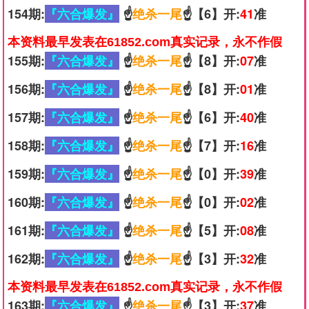
154期:
『六合爆发』
☝️
绝杀一尾
☝️【6】开:
41
准
本资料最早发表在61852.com真实记录，永不作假
155期:
『六合爆发』
☝️
绝杀一尾
☝️【8】开:
07
准
156期:
『六合爆发』
☝️
绝杀一尾
☝️【8】开:
01
准
157期:
『六合爆发』
☝️
绝杀一尾
☝️【6】开:
40
准
158期:
『六合爆发』
☝️
绝杀一尾
☝️【7】开:
16
准
159期:
『六合爆发』
☝️
绝杀一尾
☝️【0】开:
39
准
160期:
『六合爆发』
☝️
绝杀一尾
☝️【0】开:
02
准
161期:
『六合爆发』
☝️
绝杀一尾
☝️【5】开:
08
准
162期:
『六合爆发』
☝️
绝杀一尾
☝️【3】开:
32
准
本资料最早发表在61852.com真实记录，永不作假
163期:
『六合爆发』
☝️
绝杀一尾
☝️【3】开:
37
准