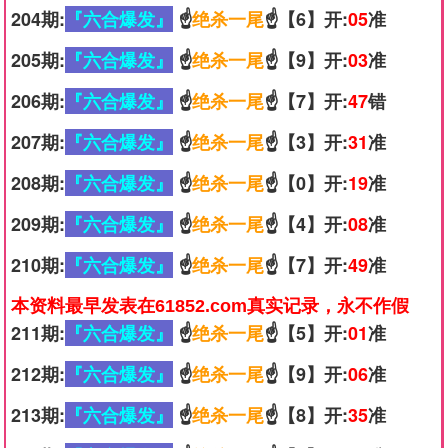
204期:
『六合爆发』
☝️
绝杀一尾
☝️【6】开:
05
准
205期:
『六合爆发』
☝️
绝杀一尾
☝️【9】开:
03
准
206期:
『六合爆发』
☝️
绝杀一尾
☝️【7】开:
47
错
207期:
『六合爆发』
☝️
绝杀一尾
☝️【3】开:
31
准
208期:
『六合爆发』
☝️
绝杀一尾
☝️【0】开:
19
准
209期:
『六合爆发』
☝️
绝杀一尾
☝️【4】开:
08
准
210期:
『六合爆发』
☝️
绝杀一尾
☝️【7】开:
49
准
本资料最早发表在61852.com真实记录，永不作假
211期:
『六合爆发』
☝️
绝杀一尾
☝️【5】开:
01
准
212期:
『六合爆发』
☝️
绝杀一尾
☝️【9】开:
06
准
213期:
『六合爆发』
☝️
绝杀一尾
☝️【8】开:
35
准