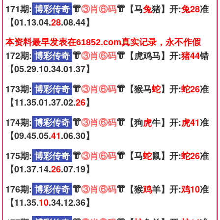
171期:
博彩传奇
👘
③肖⑥码
👘【马
兔
猪】开:
兔28
准
【01.13.04.
28
.08.44】
本资料最早发表在61852.com真实记录，永不作假
172期:
博彩传奇
👘
③肖⑥码
👘【虎鸡马】开:
猪44
错
【05.29.10.34.01.37】
173期:
博彩传奇
👘
③肖⑥码
👘【猴马
蛇
】开:
蛇26
准
【11.35.01.37.02.
26
】
174期:
博彩传奇
👘
③肖⑥码
👘【狗
虎
牛】开:
虎41
准
【09.45.05.
41
.06.30】
175期:
博彩传奇
👘
③肖⑥码
👘【马
蛇
鼠】开:
蛇26
准
【01.37.14.
26
.07.19】
176期:
博彩传奇
👘
③肖⑥码
👘【猴
鸡
羊】开:
鸡10
准
【11.35.
10
.34.12.36】