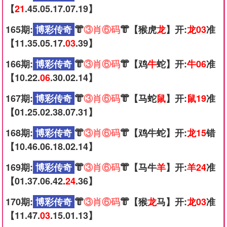
【
21
.45.05.17.07.19】
165期:
博彩传奇
👘
③肖⑥码
👘【猴虎
龙
】开:
龙03
准
【11.35.05.17.
03
.39】
166期:
博彩传奇
👘
③肖⑥码
👘【鸡
牛
蛇】开:
牛06
准
【10.22.
06
.30.02.14】
167期:
博彩传奇
👘
③肖⑥码
👘【马蛇
鼠
】开:
鼠19
准
【01.25.02.38.07.31】
168期:
博彩传奇
👘
③肖⑥码
👘【鸡牛蛇】开:
龙15
错
【10.46.06.18.02.14】
169期:
博彩传奇
👘
③肖⑥码
👘【马牛
羊
】开:
羊24
准
【01.37.06.42.
24
.36】
170期:
博彩传奇
👘
③肖⑥码
👘【猴
龙
马】开:
龙03
准
【11.47.
03
.15.01.13】