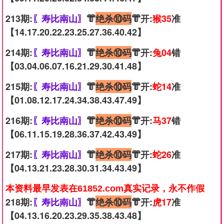
213期:
〖寿比南山〗
👘
绝杀⑩码
👘开:
猴35
准
【14.17.20.22.23.25.27.36.40.42】
214期:
〖寿比南山〗
👘
绝杀⑩码
👘开:
兔04
错
【03.04.06.07.16.21.29.30.41.48】
215期:
〖寿比南山〗
👘
绝杀⑩码
👘开:
蛇14
准
【01.08.12.17.24.34.38.43.47.49】
216期:
〖寿比南山〗
👘
绝杀⑩码
👘开:
马37
错
【06.11.15.19.28.36.37.42.43.49】
217期:
〖寿比南山〗
👘
绝杀⑩码
👘开:
蛇26
准
【04.13.21.23.28.30.31.34.43.49】
本资料最早发表在61852.com真实记录，永不作假
218期:
〖寿比南山〗
👘
绝杀⑩码
👘开:
虎17
准
【04.13.16.20.23.29.35.38.43.48】