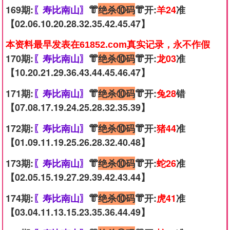
169期:
〖寿比南山〗
👘
绝杀⑩码
👘开:
羊24
准
【02.06.10.20.28.32.35.42.45.47】
本资料最早发表在61852.com真实记录，永不作假
170期:
〖寿比南山〗
👘
绝杀⑩码
👘开:
龙03
准
【10.20.21.29.36.43.44.45.46.47】
171期:
〖寿比南山〗
👘
绝杀⑩码
👘开:
兔28
错
【07.08.17.19.24.25.28.32.35.39】
172期:
〖寿比南山〗
👘
绝杀⑩码
👘开:
猪44
准
【01.09.11.19.25.26.28.32.40.48】
173期:
〖寿比南山〗
👘
绝杀⑩码
👘开:
蛇26
准
【02.05.15.19.27.29.39.42.43.44】
174期:
〖寿比南山〗
👘
绝杀⑩码
👘开:
虎41
准
【03.04.11.13.15.23.35.36.44.49】