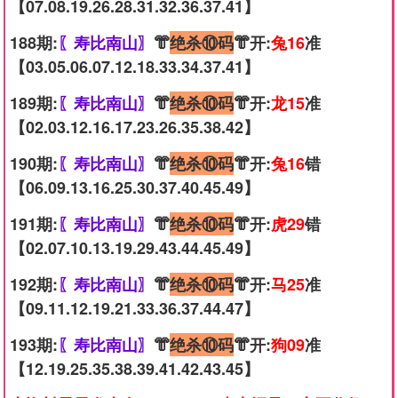
【07.08.19.26.28.31.32.36.37.41】
188期:
〖寿比南山〗
👘
绝杀⑩码
👘开:
兔16
准
【03.05.06.07.12.18.33.34.37.41】
189期:
〖寿比南山〗
👘
绝杀⑩码
👘开:
龙15
准
【02.03.12.16.17.23.26.35.38.42】
190期:
〖寿比南山〗
👘
绝杀⑩码
👘开:
兔16
错
【06.09.13.16.25.30.37.40.45.49】
191期:
〖寿比南山〗
👘
绝杀⑩码
👘开:
虎29
错
【02.07.10.13.19.29.43.44.45.49】
192期:
〖寿比南山〗
👘
绝杀⑩码
👘开:
马25
准
【09.11.12.19.21.33.36.37.44.47】
193期:
〖寿比南山〗
👘
绝杀⑩码
👘开:
狗09
准
【12.19.25.35.38.39.41.42.43.45】