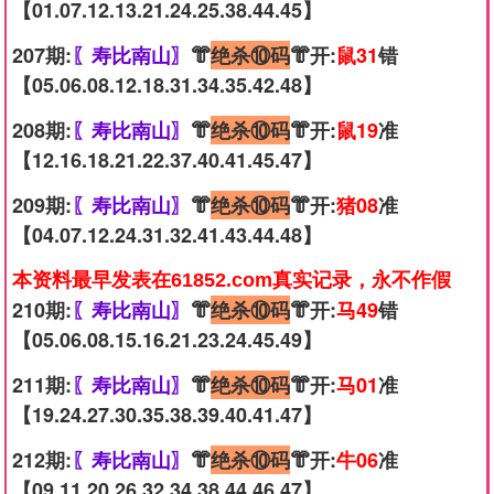
【01.07.12.13.21.24.25.38.44.45】
207期:
〖寿比南山〗
👘
绝杀⑩码
👘开:
鼠31
错
【05.06.08.12.18.31.34.35.42.48】
208期:
〖寿比南山〗
👘
绝杀⑩码
👘开:
鼠19
准
【12.16.18.21.22.37.40.41.45.47】
209期:
〖寿比南山〗
👘
绝杀⑩码
👘开:
猪08
准
【04.07.12.24.31.32.41.43.44.48】
本资料最早发表在61852.com真实记录，永不作假
210期:
〖寿比南山〗
👘
绝杀⑩码
👘开:
马49
错
【05.06.08.15.16.21.23.24.45.49】
211期:
〖寿比南山〗
👘
绝杀⑩码
👘开:
马01
准
【19.24.27.30.35.38.39.40.41.47】
212期:
〖寿比南山〗
👘
绝杀⑩码
👘开:
牛06
准
【09.11.20.26.32.34.38.44.46.47】