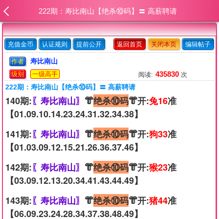
222期：寿比南山【绝杀⑩码】〓 高薪聘请
充值金币
认证规则
提前公开
返回首页
关闭本页
编辑帖子
寿比南山
作者
435830
级别
一级高手
阅读:
次
222期：寿比南山【绝杀⑩码】〓 高薪聘请
140期:
〖寿比南山〗
👘
绝杀⑩码
👘开:
兔16
准
【01.09.10.14.23.24.31.32.34.38】
141期:
〖寿比南山〗
👘
绝杀⑩码
👘开:
狗33
准
【01.03.09.12.15.21.26.36.37.46】
142期:
〖寿比南山〗
👘
绝杀⑩码
👘开:
猴23
准
【03.09.12.13.20.34.41.43.44.49】
143期:
〖寿比南山〗
👘
绝杀⑩码
👘开:
猪44
准
【06.09.23.24.28.34.37.38.48.49】